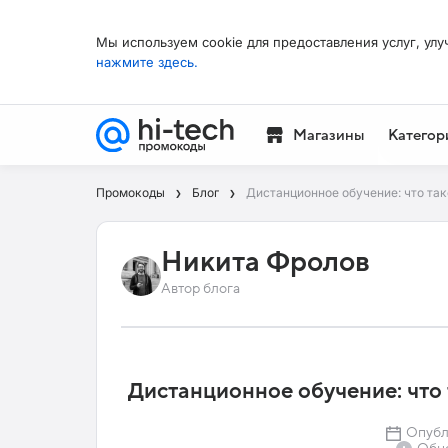
Мы используем cookie для предоставления услуг, улу
нажмите здесь.
Магазины
Категор
Промокоды
Блог
Дистанционное обучение: что так
Никита Фролов
Автор блога
Дистанционное обучение: что 
Опубли