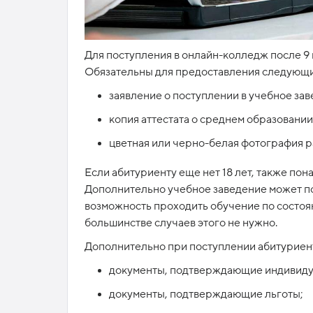
Для поступления в онлайн-колледж после 9 
Обязательны для предоставления следующи
заявление о поступлении в учебное зав
копия аттестата о среднем образовани
цветная или черно-белая фотография ра
Если абитуриенту еще нет 18 лет, также по
Дополнительно учебное заведение может п
возможность проходить обучение по состоя
большинстве случаев этого не нужно.
Дополнительно при поступлении абитуриент
документы, подтверждающие индивиду
документы, подтверждающие льготы;