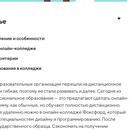
ье
ление и особенности
онлайн-колледже
критерии
ования в колледже
бразовательные организации перешли на дистанционное
и гибкая, поэтому ее стали развивать и далее. Сегодня из
иональное образование — это предлагают сделать онлайн-
мму, как обычные, но обучают полностью дистанционно.
е удаленно можно в онлайн-колледже Фоксфорд, который
специальностям: дизайну и программированию. После
ударственного образца. Сэкономить на получении