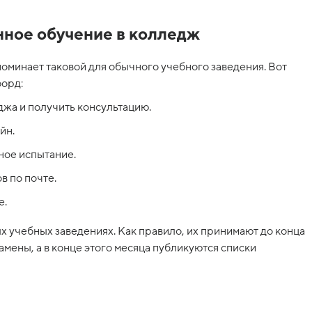
нное обучение в колледж
оминает таковой для обычного учебного заведения. Вот
форд:
джа и получить консультацию.
йн.
ное испытание.
 по почте.
е.
х учебных заведениях. Как правило, их принимают до конца
амены, а в конце этого месяца публикуются списки