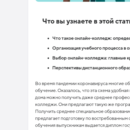
Что вы узнаете в этой стат
Что такое онлайн-колледж: опреде
Организация учебного процесса в 
Выбор онлайн-колледжа: главные 
Перспективы дистанционного образ
Во время пандемии коронавируса многие о
обучение. Оказалось, что эта схема удобная 
дома можно получить даже среднее професс
колледжи. Они предлагают такую же програ
Получить среднее специальное образовани
предлагает подготовку по востребованным 
обучения выпускникам выдается диплом гос