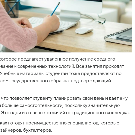
которое предлагает удаленное получение среднего
ванием современных технологий. Все занятия проходят
 Учебные материалы студентам тоже предоставляют по
иплом государственного образца, подтверждающий
что позволяет студенту планировать свой день и дает ему
 больше самостоятельности, поскольку значительную
. Это одни из главных отличий от традиционного колледжа.
жах готовят преимущественно специалистов, которые
изайнеров, бухгалтеров.