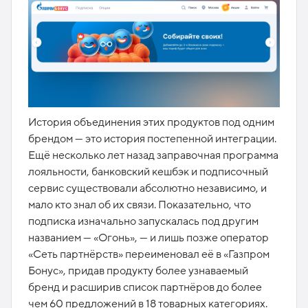
История объединения этих продуктов под одним
брендом — это история постепенной интеграции.
Ещё несколько лет назад заправочная программа
лояльности, банковский кешбэк и подписочный
сервис существовали абсолютно независимо, и
мало кто знал об их связи. Показательно, что
подписка изначально запускалась под другим
названием — «Огонь», — и лишь позже оператор
«Сеть партнёрств» переименовал её в «Газпром
Бонус», придав продукту более узнаваемый
бренд и расширив список партнёров до более
чем 60 предложений в 18 товарных категориях.