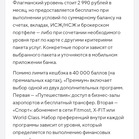
Флагманский уровень стоит 2 990 рублей в
месяц, но предоставляется бесплатно при
выполнении условий по суммарному балансу на
счетах, вкладах, ИСЖ/НСЖ и брокерском
портфеле — либо при сочетании необходимого
уровня трат по карте с другими критериями
пакета услуг. Конкретные пороги зависят от
выбранного пакета и уточняются в мобильном
приложении банка.
Помимо лимита кешбэка в 40 000 баллов (на
премиальных картах), «Премиум» включает
выбор одной из двух дополнительных программ.
Первая — «Путешествия»: доступ в бизнес-залы
аэропортов и бесплатный трансфер. Вторая —
«Спорт»: абонемент в сети Fitmost, X-FIT или
World Class. Набор преференций внутри каждой
программы зависит от уровня, который
определяется по выполнению финансовых