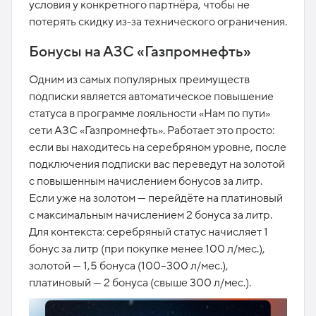
условия у конкретного партнёра, чтобы не
потерять скидку из-за технического ограничения.​
Бонусы на АЗС «Газпромнефть»
Одним из самых популярных преимуществ
подписки является автоматическое повышение
статуса в программе лояльности «Нам по пути»
сети АЗС «Газпромнефть». Работает это просто:
если вы находитесь на серебряном уровне, после
подключения подписки вас переведут на золотой
с повышенным начислением бонусов за литр.
Если уже на золотом — перейдёте на платиновый
с максимальным начислением 2 бонуса за литр.
Для контекста: серебряный статус начисляет 1
бонус за литр (при покупке менее 100 л/мес.),
золотой — 1,5 бонуса (100–300 л/мес.),
платиновый — 2 бонуса (свыше 300 л/мес.).