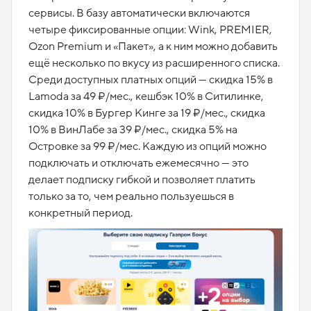
сервисы. В базу автоматически включаются
четыре фиксированные опции: Wink, PREMIER,
Ozon Premium и «Пакет», а к ним можно добавить
ещё несколько по вкусу из расширенного списка.
Среди доступных платных опций — скидка 15% в
Lamoda за 49 ₽/мес., кешбэк 10% в Ситилинке,
скидка 10% в Бургер Кинге за 19 ₽/мес., скидка
10% в ВинЛабе за 39 ₽/мес., скидка 5% на
Островке за 99 ₽/мес. Каждую из опций можно
подключать и отключать ежемесячно — это
делает подписку гибкой и позволяет платить
только за то, чем реально пользуешься в
конкретный период.