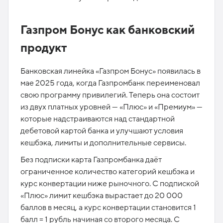
Газпром Бонус как банковский
продукт
Банковская линейка «Газпром Бонус» появилась в
мае 2025 года, когда Газпромбанк переименовал
свою программу привилегий. Теперь она состоит
из двух платных уровней — «Плюс» и «Премиум» —
которые надстраиваются над стандартной
дебетовой картой банка и улучшают условия
кешбэка, лимиты и дополнительные сервисы.​
Без подписки карта Газпромбанка даёт
ограниченное количество категорий кешбэка и
курс конвертации ниже рыночного. С подпиской
«Плюс» лимит кешбэка вырастает до 20 000
баллов в месяц, а курс конвертации становится 1
балл = 1 рубль начиная со второго месяца. С