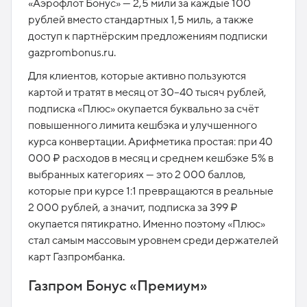
«Аэрофлот Бонус» — 2,5 мили за каждые 100
рублей вместо стандартных 1,5 миль, а также
доступ к партнёрским предложениям подписки
gazprombonus.ru.
Для клиентов, которые активно пользуются
картой и тратят в месяц от 30–40 тысяч рублей,
подписка «Плюс» окупается буквально за счёт
повышенного лимита кешбэка и улучшенного
курса конвертации. Арифметика простая: при 40
000 ₽ расходов в месяц и среднем кешбэке 5% в
выбранных категориях — это 2 000 баллов,
которые при курсе 1:1 превращаются в реальные
2 000 рублей, а значит, подписка за 399 ₽
окупается пятикратно. Именно поэтому «Плюс»
стал самым массовым уровнем среди держателей
карт Газпромбанка.​
Газпром Бонус «Премиум»