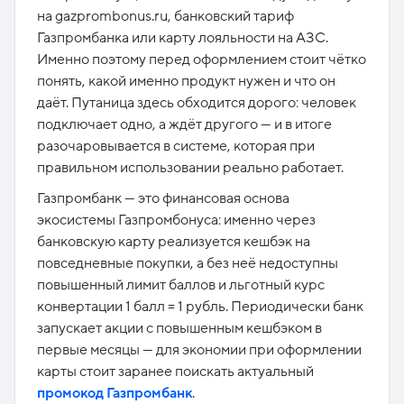
на gazprombonus.ru, банковский тариф
Газпромбанка или карту лояльности на АЗС.
Именно поэтому перед оформлением стоит чётко
понять, какой именно продукт нужен и что он
даёт. Путаница здесь обходится дорого: человек
подключает одно, а ждёт другого — и в итоге
разочаровывается в системе, которая при
правильном использовании реально работает.​
Газпромбанк — это финансовая основа
экосистемы Газпромбонуса: именно через
банковскую карту реализуется кешбэк на
повседневные покупки, а без неё недоступны
повышенный лимит баллов и льготный курс
конвертации 1 балл = 1 рубль. Периодически банк
запускает акции с повышенным кешбэком в
первые месяцы — для экономии при оформлении
карты стоит заранее поискать актуальный
промокод Газпромбанк
.