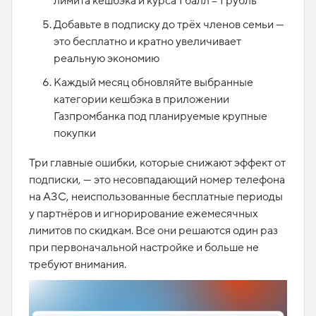
лимита кешбэка и курса 1 балл = 1 рубль
Добавьте в подписку до трёх членов семьи —
это бесплатно и кратно увеличивает
реальную экономию
Каждый месяц обновляйте выбранные
категории кешбэка в приложении
Газпромбанка под планируемые крупные
покупки
Три главные ошибки, которые снижают эффект от
подписки, — это несовпадающий номер телефона
на АЗС, неиспользованные бесплатные периоды
у партнёров и игнорирование ежемесячных
лимитов по скидкам. Все они решаются один раз
при первоначальной настройке и больше не
требуют внимания.