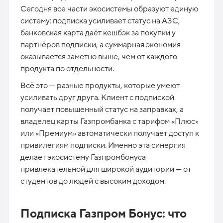
Сегодня все части экосистемы образуют единую
систему: подписка усиливает статус на АЗС,
банковская карта даёт кешбэк за покупки у
партнёров подписки, а суммарная экономия
оказывается заметно выше, чем от каждого
продукта по отдельности.
Всё это — разные продукты, которые умеют
усиливать друг друга. Клиент с подпиской
получает повышенный статус на заправках, а
владелец карты Газпромбанка с тарифом «Плюс»
или «Премиум» автоматически получает доступ к
привилегиям подписки. Именно эта синергия
делает экосистему Газпромбонуса
привлекательной для широкой аудитории — от
студентов до людей с высоким доходом.​
Подписка Газпром Бонус: что