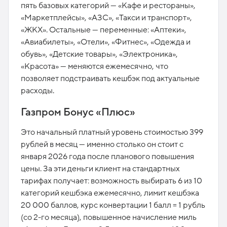
пять базовых категорий — «Кафе и рестораны»,
«Маркетплейсы», «АЗС», «Такси и транспорт»,
«ЖКХ». Остальные — переменные: «Аптеки»,
«Авиабилеты», «Отели», «Фитнес», «Одежда и
обувь», «Детские товары», «Электроника»,
«Красота» — меняются ежемесячно, что
позволяет подстраивать кешбэк под актуальные
расходы.
Газпром Бонус «Плюс»
Это начальный платный уровень стоимостью 399
рублей в месяц — именно столько он стоит с
января 2026 года после планового повышения
цены. За эти деньги клиент на стандартных
тарифах получает: возможность выбирать 6 из 10
категорий кешбэка ежемесячно, лимит кешбэка
20 000 баллов, курс конвертации 1 балл = 1 рубль
(со 2-го месяца), повышенное начисление миль