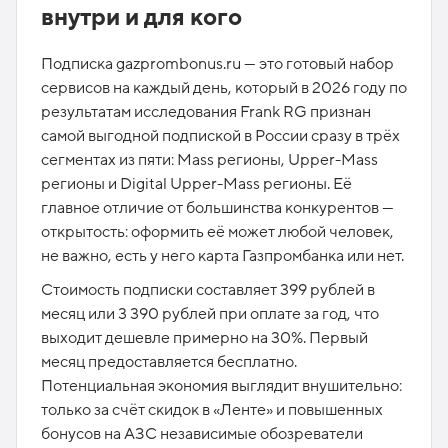
внутри и для кого
Подписка gazprombonus.ru — это готовый набор
сервисов на каждый день, который в 2026 году по
результатам исследования Frank RG признан
самой выгодной подпиской в России сразу в трёх
сегментах из пяти: Mass регионы, Upper-Mass
регионы и Digital Upper-Mass регионы. Её
главное отличие от большинства конкурентов —
открытость: оформить её может любой человек,
не важно, есть у него карта Газпромбанка или нет.​
Стоимость подписки составляет 399 рублей в
месяц или 3 390 рублей при оплате за год, что
выходит дешевле примерно на 30%. Первый
месяц предоставляется бесплатно.
Потенциальная экономия выглядит внушительно:
только за счёт скидок в «Ленте» и повышенных
бонусов на АЗС независимые обозреватели