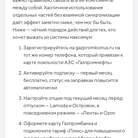
важно правильно связать все её компоненты
между собой. Хаотичное использование
отдельных частей без взаимной синхронизации
даёт эффект заметно ниже, чем мог бы быть.
Ниже — чёткий порядок действий для тех, кто
хочет выжать из системы максимум:
Зарегистрируйтесь на gazprombonus.ru на
тот же номер телефона, который привязан к
карте лояльности АЗС «Газпромнефть»
Активируйте подписку — первый месяц
бесплатно, статус на заправках повысится
автоматически
Настройте опции под текущий месяц: перед
отпуском — Lamoda и Островок, в
повседневном режиме — «Лента» и Ozon
Оформите карту Газпромбанка и
подключите тариф «Плюс» для повышенного