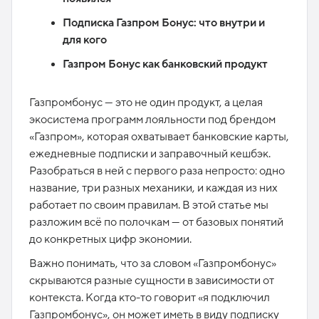
Подписка Газпром Бонус: что внутри и
для кого
Газпром Бонус как банковский продукт
Газпромбонус — это не один продукт, а целая
экосистема программ лояльности под брендом
«Газпром», которая охватывает банковские карты,
ежедневные подписки и заправочный кешбэк.
Разобраться в ней с первого раза непросто: одно
название, три разных механики, и каждая из них
работает по своим правилам. В этой статье мы
разложим всё по полочкам — от базовых понятий
до конкретных цифр экономии.​
Важно понимать, что за словом «Газпромбонус»
скрываются разные сущности в зависимости от
контекста. Когда кто-то говорит «я подключил
Газпромбонус», он может иметь в виду подписку