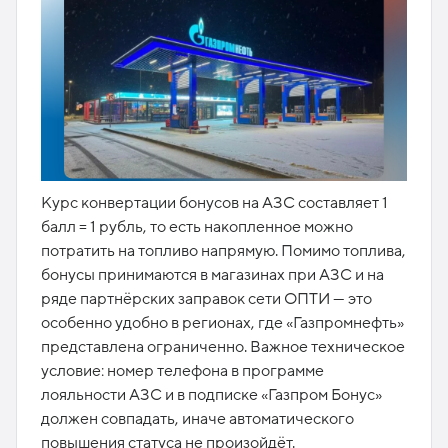
Курс конвертации бонусов на АЗС составляет 1
балл = 1 рубль, то есть накопленное можно
потратить на топливо напрямую. Помимо топлива,
бонусы принимаются в магазинах при АЗС и на
ряде партнёрских заправок сети ОПТИ — это
особенно удобно в регионах, где «Газпромнефть»
представлена ограниченно. Важное техническое
условие: номер телефона в программе
лояльности АЗС и в подписке «Газпром Бонус»
должен совпадать, иначе автоматического
повышения статуса не произойдёт.