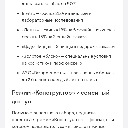
доставка и кешбэк до 50%
Invitro — скидка 25% на анализы и
лабораторные исследования
«Лента» — скидка 13% на 5 офлайн-покупок в
месяц и 15% на 3 онлайн-заказа
«Додо Пицца» — 2 пиццы в подарок к заказам
«Золотое Яблоко» — специальные условия
на косметику и парфюмерию
АЗС «Газпромнефть» — повышенные бонусы
до 2 баллов за каждый литр топлива
Режим «Конструктор» и семейный
доступ
Помимо стандартного набора, подписка
предлагает режим «Конструктор» — формат, при
котором пользователь сам выбирает нужные