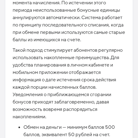
момента начисления. По истечении этого
периода неиспользованные бонусные единицы
аннулируются автоматически. Система работает
по принципу последовательного списания, когда
при обмене первыми используются самые старые
баллы из имеющихся на счете.
Такой подход стимулирует абонентов регулярно
использовать накопленные преимущества. Для
удобства планирования в личном кабинете и
мобильном приложении отображается
информация о дате истечения срока действия
каждой порции начисленных баллов.
Уведомления о приближающемся сгорании
бонусов приходят заблаговременно, давая
возможность вовремя распорядиться
накоплениями.
Обмен на деньги — минимум баллов 500
баллов, эквивалент 50 рублей на счет.