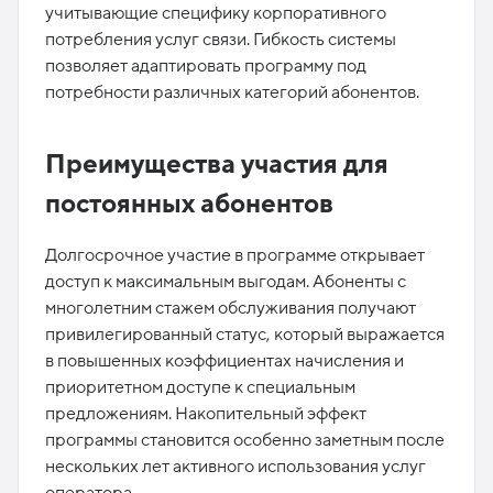
учитывающие специфику корпоративного
потребления услуг связи. Гибкость системы
позволяет адаптировать программу под
потребности различных категорий абонентов.
Преимущества участия для
постоянных абонентов
Долгосрочное участие в программе открывает
доступ к максимальным выгодам. Абоненты с
многолетним стажем обслуживания получают
привилегированный статус, который выражается
в повышенных коэффициентах начисления и
приоритетном доступе к специальным
предложениям. Накопительный эффект
программы становится особенно заметным после
нескольких лет активного использования услуг