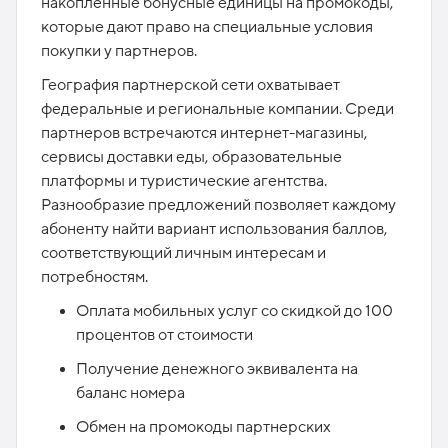
накопленные бонусные единицы на промокоды,
которые дают право на специальные условия
покупки у партнеров.
География партнерской сети охватывает
федеральные и региональные компании. Среди
партнеров встречаются интернет-магазины,
сервисы доставки еды, образовательные
платформы и туристические агентства.
Разнообразие предложений позволяет каждому
абоненту найти вариант использования баллов,
соответствующий личным интересам и
потребностям.
Оплата мобильных услуг со скидкой до 100
процентов от стоимости
Получение денежного эквивалента на
баланс номера
Обмен на промокоды партнерских