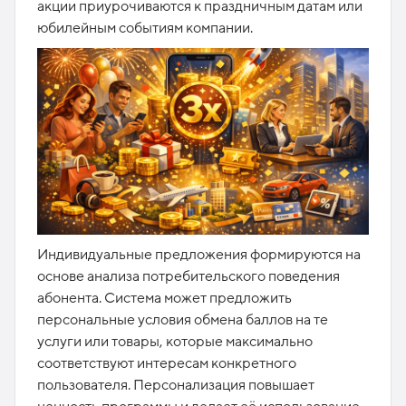
акции приурочиваются к праздничным датам или
юбилейным событиям компании.
Индивидуальные предложения формируются на
основе анализа потребительского поведения
абонента. Система может предложить
персональные условия обмена баллов на те
услуги или товары, которые максимально
соответствуют интересам конкретного
пользователя. Персонализация повышает