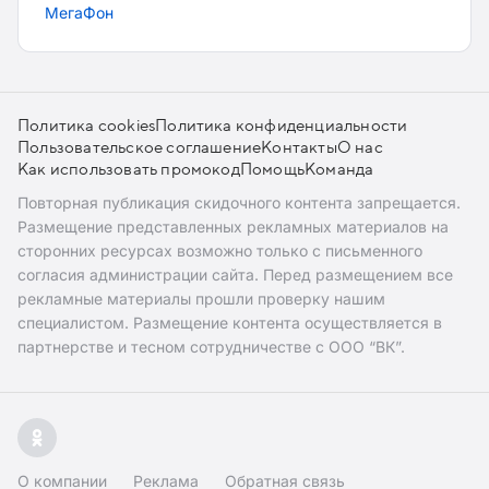
МегаФон
Политика cookies
Политика конфиденциальности
Пользовательское соглашение
Контакты
О нас
Как использовать промокод
Помощь
Команда
Повторная публикация скидочного контента запрещается.
Размещение представленных рекламных материалов на
сторонних ресурсах возможно только с письменного
согласия администрации сайта. Перед размещением все
рекламные материалы прошли проверку нашим
специалистом. Размещение контента осуществляется в
партнерстве и тесном сотрудничестве с ООО “ВК”.
О компании
Реклама
Обратная связь