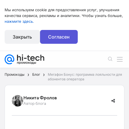
Мы используем cookie для предоставления услуг, улучшения
качества сервиса, рекламы и аналитики. Чтобы узнать больше,
нажмите здесь.
Закрыть
Согласен
Промокоды
Блог
Мегафон Бонус: программа лояльности для
абонентов оператора
Никита Фролов
Автор блога