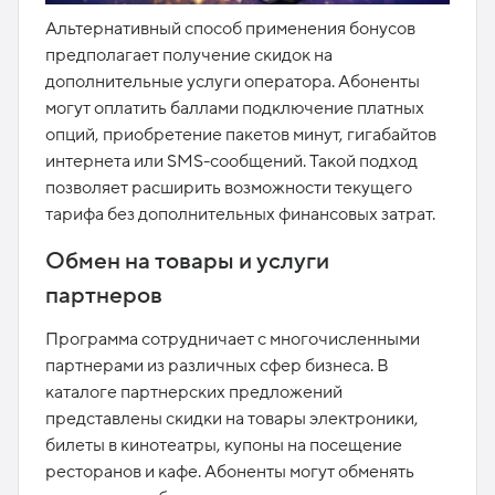
Альтернативный способ применения бонусов
предполагает получение скидок на
дополнительные услуги оператора. Абоненты
могут оплатить баллами подключение платных
опций, приобретение пакетов минут, гигабайтов
интернета или SMS-сообщений. Такой подход
позволяет расширить возможности текущего
тарифа без дополнительных финансовых затрат.
Обмен на товары и услуги
партнеров
Программа сотрудничает с многочисленными
партнерами из различных сфер бизнеса. В
каталоге партнерских предложений
представлены скидки на товары электроники,
билеты в кинотеатры, купоны на посещение
ресторанов и кафе. Абоненты могут обменять