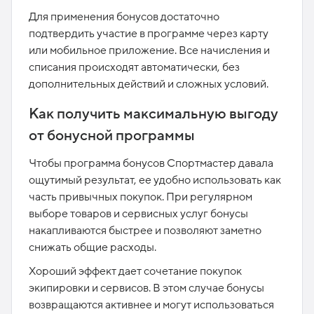
Для применения бонусов достаточно
подтвердить участие в программе через карту
или мобильное приложение. Все начисления и
списания происходят автоматически, без
дополнительных действий и сложных условий.
Как получить максимальную выгоду
от бонусной программы
Чтобы программа бонусов Спортмастер давала
ощутимый результат, ее удобно использовать как
часть привычных покупок. При регулярном
выборе товаров и сервисных услуг бонусы
накапливаются быстрее и позволяют заметно
снижать общие расходы.
Хороший эффект дает сочетание покупок
экипировки и сервисов. В этом случае бонусы
возвращаются активнее и могут использоваться