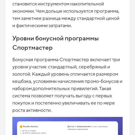
становится инструментом накопительной
экономии. Чем дольше используется программа,
тем заметнее разница между стандартной ценой
и фактическими затратами.
Уровни бонусной программы
Спортмастер
Бонусная программа Спортмастер включает три
уровня участия: стандартный, серебряный и
золотой. Каждый уровень отличается размером
кешбэка, условиями начисления промо-бонусов и
набором дополнительных привилегий. Такая
система позволяет получать выгоду с первых
покупок и постепенно увеличивать ее по мере
роста активности.