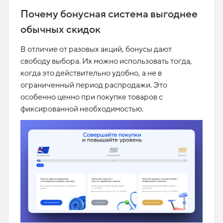
Почему бонусная система выгоднее
обычных скидок
В отличие от разовых акций, бонусы дают
свободу выбора. Их можно использовать тогда,
когда это действительно удобно, а не в
ограниченный период распродажи. Это
особенно ценно при покупке товаров с
фиксированной необходимостью.