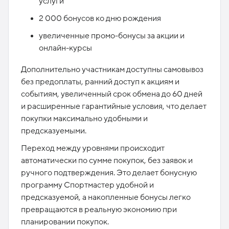
услуги
2 000 бонусов ко дню рождения
увеличенные промо-бонусы за акции и
онлайн-курсы
Дополнительно участникам доступны самовывоз
без предоплаты, ранний доступ к акциям и
событиям, увеличенный срок обмена до 60 дней
и расширенные гарантийные условия, что делает
покупки максимально удобными и
предсказуемыми.
Переход между уровнями происходит
автоматически по сумме покупок, без заявок и
ручного подтверждения. Это делает бонусную
программу Спортмастер удобной и
предсказуемой, а накопленные бонусы легко
превращаются в реальную экономию при
планировании покупок.