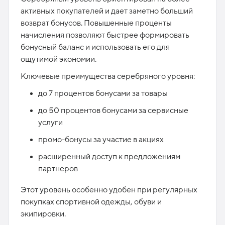
активных покупателей и дает заметно больший
возврат бонусов. Повышенные проценты
начисления позволяют быстрее формировать
бонусный баланс и использовать его для
ощутимой экономии.
Ключевые преимущества серебряного уровня:
до 7 процентов бонусами за товары
до 50 процентов бонусами за сервисные
услуги
промо-бонусы за участие в акциях
расширенный доступ к предложениям
партнеров
Этот уровень особенно удобен при регулярных
покупках спортивной одежды, обуви и
экипировки.