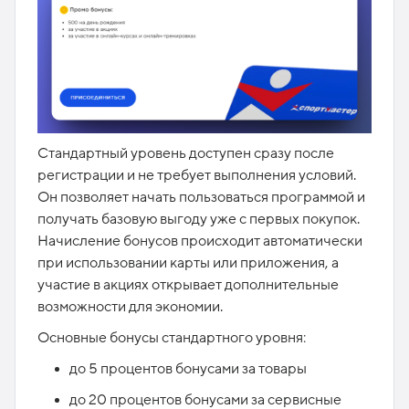
Стандартный уровень доступен сразу после
регистрации и не требует выполнения условий.
Он позволяет начать пользоваться программой и
получать базовую выгоду уже с первых покупок.
Начисление бонусов происходит автоматически
при использовании карты или приложения, а
участие в акциях открывает дополнительные
возможности для экономии.
Основные бонусы стандартного уровня:
до 5 процентов бонусами за товары
до 20 процентов бонусами за сервисные