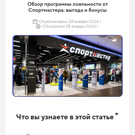
Обзор программы лояльности от
Спортмастера: выгода и бонусы
Опубликовано 28 января 2026 г.
Обновлено 28 января 2026 г.
Что вы узнаете в этой статье