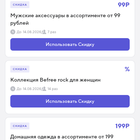
99Р
СКИДКА
Мужские аксессуары в ассортименте от 99
рублей
До
14.08.2026
7 раз
Использовать Скидку
%
СКИДКА
Коллекция Befree rock для женщин
До
14.08.2026
14 раз
Использовать Скидку
199Р
СКИДКА
Домашняя одежда в ассортименте от 199