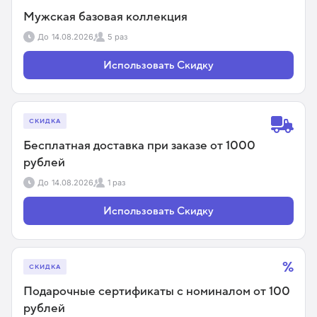
Мужская базовая коллекция
До
14.08.2026
5 раз
Использовать Скидку
СКИДКА
Бесплатная доставка при заказе от 1000
рублей
До
14.08.2026
1 раз
Использовать Скидку
%
СКИДКА
Подарочные сертификаты с номиналом от 100
рублей