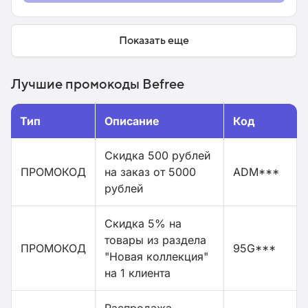
Показать еще
Лучшие промокоды Befree
Тип
Описание
Код
Скидка 500 рублей
ПРОМОКОД
на заказ от 5000
ADM***
рублей
Скидка 5% на
товары из раздела
ПРОМОКОД
95G***
"Новая коллекция"
на 1 клиента