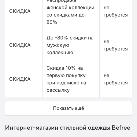
Распродажа
женской коллекции
не
СКИДКА
со скидками до
требуется
80%
До -80% скидки на
не
СКИДКА
мужскую
требуется
коллекцию
Скидка 10% на
первую покупку
не
СКИДКА
при подписке на
требуется
рассылку
Показать ещё
Интернет-магазин стильной одежды Befree