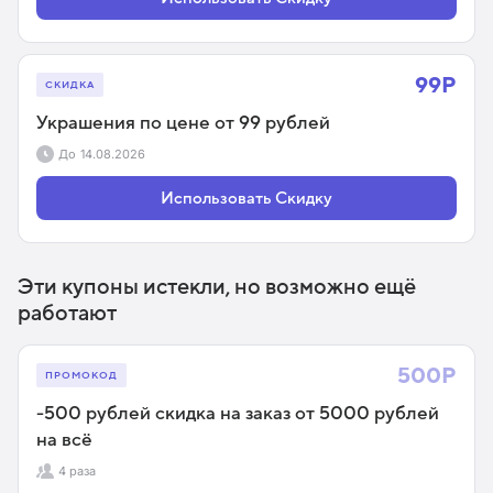
99Р
СКИДКА
Украшения по цене от 99 рублей
До
14.08.2026
Использовать Скидку
Эти купоны истекли, но возможно ещё
работают
500Р
ПРОМОКОД
-500 рублей скидка на заказ от 5000 рублей
на всё
4 раза