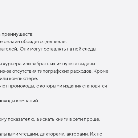
а преимуществ:
азе онлайн обойдется дешевле.
ателей. Они могут оставлять на ней следы.
я курьера или забрать их из пункта выдачи.
из-за отсутствия типографских расходов. Кроме
е или компьютере.
яют промокоды, с которыми издания становятся
мокоды компаний.
у показателю, а искать книги в сети проще.
льными чтецами, дикторами, актерами. Их не