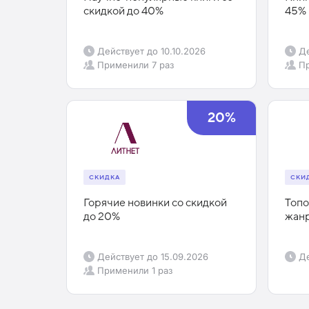
скидкой до 40%
45%
Действует до
10.10.2026
Де
Применили
7 раз
П
20%
СКИДКА
СКИ
Горячие новинки со скидкой
Топо
до 20%
жанр
Действует до
15.09.2026
Де
Применили
1 раз