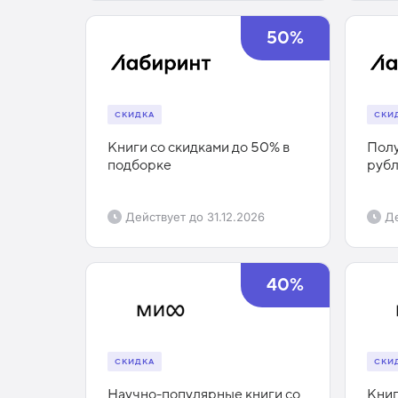
50%
СКИДКА
СКИ
Книги со скидками до 50% в
Полу
подборке
рубл
Действует до
31.12.2026
Де
40%
СКИДКА
СКИ
Научно-популярные книги со
Книг