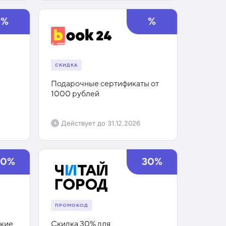
%
%
СКИДКА
Подарочные сертификаты от
1000 рублей
Действует до
31.12.2026
30%
30%
ПРОМОКОД
ские
Скидка 30% для