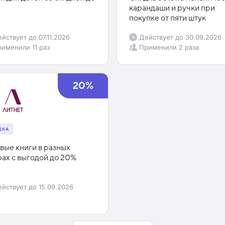
карандаши и ручки при
покупке от пяти штук
йствует до
07.11.2026
Действует до
30.09.2026
рименили
11 раз
Применили
2 раза
20%
ДКА
вые книги в разных
ах с выгодой до 20%
йствует до
15.09.2026