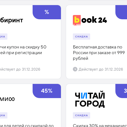
%
ДКА
СКИДКА
чи купон на скидку 50
Бесплатная доставка по
ей при регистрации
России при заказе от 999
рублей
йствует до
31.12.2026
Действует до
31.12.2026
45%
ДКА
СКИДКА
и для детей со скидкой до
Скидка 30% на механиче