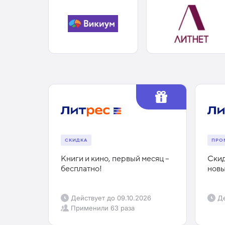
СКИДКА
ПРО
Книги и кино, первый месяц –
Скид
бесплатно!
новы
Действует до
09.10.2026
Де
Применили
63 раза