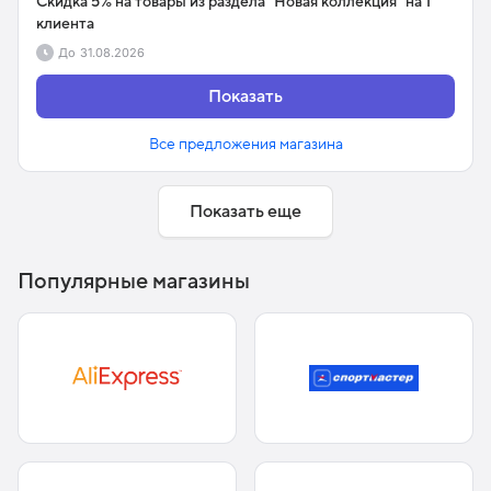
Скидка 5% на товары из раздела "Новая коллекция" на 1
клиента
До
31.08.2026
Показать
Все предложения магазина
Показать еще
Популярные магазины