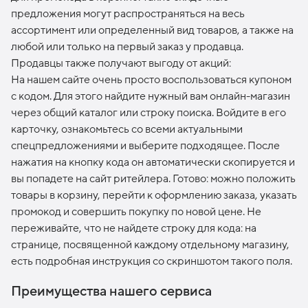
предложения могут распространяться на весь
ассортимент или определенный вид товаров, а также на
любой или только на первый заказ у продавца.
Продавцы также получают выгоду от акций:
На нашем сайте очень просто воспользоваться купоном
с кодом. Для этого найдите нужный вам онлайн-магазин
через общий каталог или строку поиска. Войдите в его
карточку, ознакомьтесь со всеми актуальными
спецпредложениями и выберите подходящее. После
нажатия на кнопку кода он автоматически скопируется и
вы попадете на сайт ритейлера. Готово: можно положить
товары в корзину, перейти к оформлению заказа, указать
промокод и совершить покупку по новой цене. Не
переживайте, что не найдете строку для кода: на
странице, посвященной каждому отдельному магазину,
есть подробная инструкция со скриншотом такого поля.
Преимущества нашего сервиса