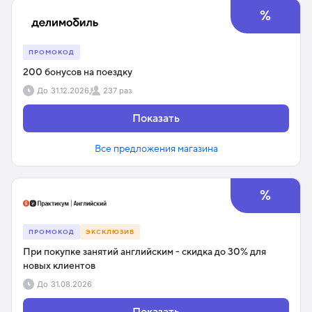
%
ПРОМОКОД
200 бонусов на поездку
До
31.12.2026
237 раз
Показать
Все предложения магазина
%
ПРОМОКОД
ЭКСКЛЮЗИВ
При покупке занятий английским - скидка до 30% для
новых клиентов
До
31.08.2026
Показать