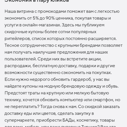
Наша витрина с промокодами поможет вам с легкостью
экономить от 5% до 90% ценника, покупая товары и
услуги в онлайн-магазинах. Здесь мы публикуем
скидочные купоны более сотни популярных
ритейлеров, список которых постоянно расширяется.
Тесное сотрудничество с крупными брендами позволяет
нам получать наилучшие предложения для наших
пользователей. Среди них вы встретите акции,
распродажи, бесплатную доставку, подарки и другие
возможности существенно сэкономить на покупках.
Если нужно недорого обновить гардероб, у нас вы
найдете купоны на модную брендовую одежду и обувь.
Предстоят траты на крупную или мелкую бытовую
технику, хочется обновить компьютер или смартфон, но
не переплатить? Тогда снова к нам. Со скидкой заказать
доставку еды или цветов, сделать закупку в
супермаркете, приобрести БАДы, косметику, товары
для дома, мебель или даже путевку в Турцию? Все это