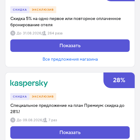
СКИДКА
ЭКСКЛЮЗИВ
Скидка 5% на одно первое или повторное оплаченное
бронирование отеля
До
31.08.2026
264 раза
Показать
Все предложения магазина
28%
СКИДКА
ЭКСКЛЮЗИВ
Специальное предложение на план Премиум: скидка до
28%!
До
09.08.2026
7 раз
Показать