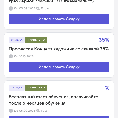
трёхмерной графики (3D-дженералист)
До
05.09.2026
13 раз
Использовать Скидку
35%
СКИДКА
ПРОВЕРЕНО
Профессия Концепт художник со скидкой 35%
До
10.10.2026
Использовать Скидку
%
СКИДКА
ПРОВЕРЕНО
Бесплатный старт обучения, оплачивайте
после 6 месяцев обучения
До
05.09.2026
1 раз