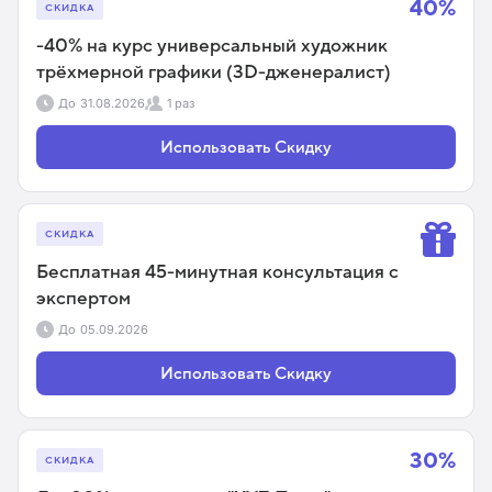
40%
СКИДКА
-40% на курс универсальный художник
трёхмерной графики (3D-дженералист)
До
31.08.2026
1 раз
Использовать Скидку
СКИДКА
Бесплатная 45-минутная консультация с
экспертом
До
05.09.2026
Использовать Скидку
30%
СКИДКА