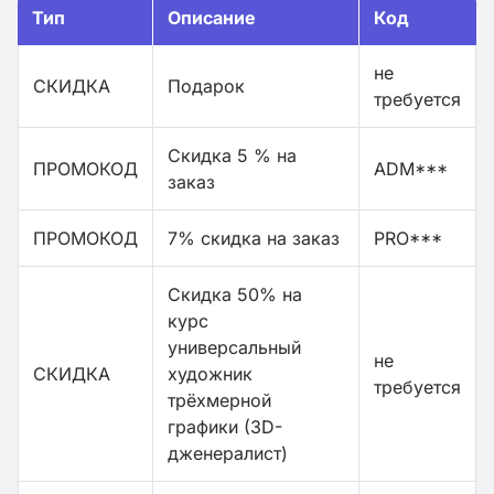
Тип
Описание
Код
не
СКИДКА
Подарок
требуется
Скидка 5 % на
ПРОМОКОД
ADM***
заказ
ПРОМОКОД
7% скидка на заказ
PRO***
Скидка 50% на
курс
универсальный
не
СКИДКА
художник
требуется
трёхмерной
графики (3D-
дженералист)