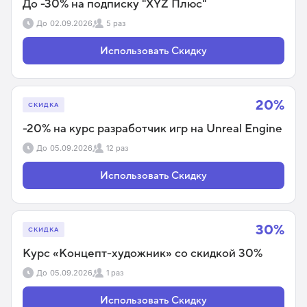
До -30% на подписку "XYZ Плюс"
До
02.09.2026
5 раз
Использовать Скидку
20%
СКИДКА
-20% на курс разработчик игр на Unreal Engine
До
05.09.2026
12 раз
Использовать Скидку
30%
СКИДКА
Курс «Концепт-художник» со скидкой 30%
До
05.09.2026
1 раз
Использовать Скидку