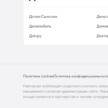
Дочки Сыночки
Деньг
Делимобиль
Домов
Дом.ру
Докто
Политика cookies
Политика конфиденциальност
Повторная публикация скидочного контента запр
письменного согласия администрации сайта. Пе
осуществляется в партнерстве и тесном сотрудни