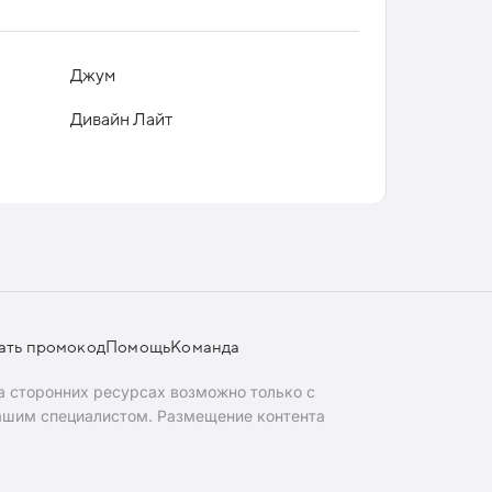
Джум
Дивайн Лайт
ать промокод
Помощь
Команда
 сторонних ресурсах возможно только с
ашим специалистом. Размещение контента