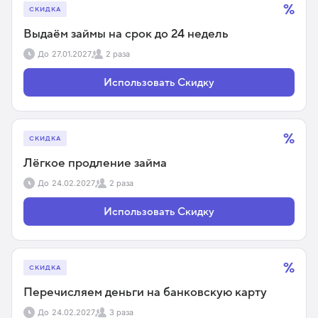
%
СКИДКА
Выдаём займы на срок до 24 недель
До
27.01.2027
2 раза
Использовать Скидку
%
СКИДКА
Лёгкое продление займа
До
24.02.2027
2 раза
Использовать Скидку
%
СКИДКА
Перечисляем деньги на банковскую карту
До
24.02.2027
3 раза