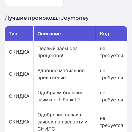
Лучшие промокоды Joymoney
Тип
Описание
Код
Первый заём без
не
СКИДКА
процентов!
требуется
Удобное мобильное
не
СКИДКА
приложение
требуется
Одобряем большие
не
СКИДКА
займы с Т-банк ID
требуется
Одобрение онлайн-
не
СКИДКА
заявок по паспорту и
требуется
СНИЛС