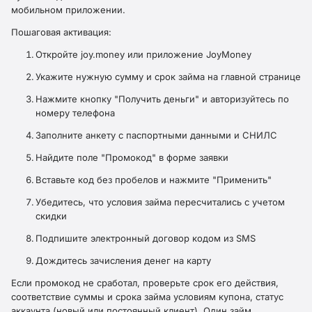
мобильном приложении.
Пошаговая активация:
Откройте joy.money или приложение JoyMoney
Укажите нужную сумму и срок займа на главной странице
Нажмите кнопку "Получить деньги" и авторизуйтесь по
номеру телефона
Заполните анкету с паспортными данными и СНИЛС
Найдите поле "Промокод" в форме заявки
Вставьте код без пробелов и нажмите "Применить"
Убедитесь, что условия займа пересчитались с учетом
скидки
Подпишите электронный договор кодом из SMS
Дождитесь зачисления денег на карту
Если промокод не сработал, проверьте срок его действия,
соответствие суммы и срока займа условиям купона, статус
аккаунта (новый или постоянный клиент). Один займ