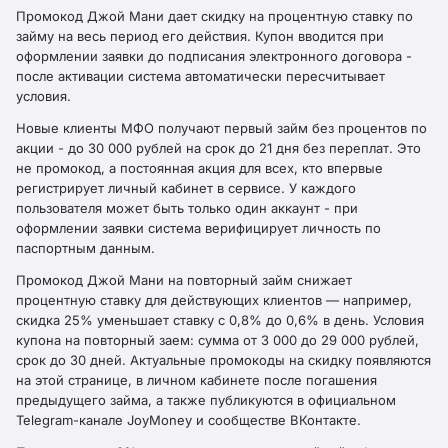
Промокод Джой Мани дает скидку на процентную ставку по
займу на весь период его действия. Купон вводится при
оформлении заявки до подписания электронного договора -
после активации система автоматически пересчитывает
условия.
Новые клиенты МФО получают первый займ без процентов по
акции - до 30 000 рублей на срок до 21 дня без переплат. Это
не промокод, а постоянная акция для всех, кто впервые
регистрирует личный кабинет в сервисе. У каждого
пользователя может быть только один аккаунт - при
оформлении заявки система верифицирует личность по
паспортным данным.
Промокод Джой Мани на повторный займ снижает
процентную ставку для действующих клиентов — например,
скидка 25% уменьшает ставку с 0,8% до 0,6% в день. Условия
купона на повторный заем: сумма от 3 000 до 29 000 рублей,
срок до 30 дней. Актуальные промокоды на скидку появляются
на этой странице, в личном кабинете после погашения
предыдущего займа, а также публикуются в официальном
Telegram-канале JoyMoney и сообществе ВКонтакте.