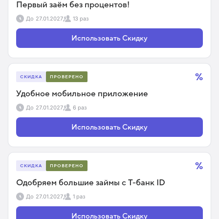
Первый заём без процентов!
До
27.01.2027
13 раз
Использовать Скидку
%
СКИДКА
ПРОВЕРЕНО
Удобное мобильное приложение
До
27.01.2027
6 раз
Использовать Скидку
%
СКИДКА
ПРОВЕРЕНО
Одобряем большие займы с Т-банк ID
До
27.01.2027
1 раз
Использовать Скидку