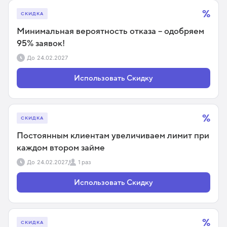
%
СКИДКА
Минимальная вероятность отказа – одобряем
95% заявок!
До
24.02.2027
Использовать Скидку
%
СКИДКА
Постоянным клиентам увеличиваем лимит при
каждом втором займе
До
24.02.2027
1 раз
Использовать Скидку
%
СКИДКА