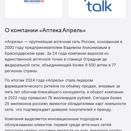
О компании «Аптека Апрель»
«Апрель» — крупнейшая аптечная сеть России, основанная в
2000 году предпринимателем Вадимом Анисимовым в
Краснодарском крае. За 24 года компания выросла из
единственной аптечной точки в станице Отрадная до
федеральной сети, объединяющей более 9 500 аптек в 77
регионах страны.
По итогам 2024 года «Апрель» стала лидером
фармацевтического ритейла по объёму продаж, впервые за
пять лет обогнав ближайшего конкурента, а оборот компании
в 2022 году превысил 78 миллиардов рублей. Сегодня более
25 миллионов россиян являются обладателями карт лояльности
сети, что подтверждает доверие покупателей к бренду.​
Компания выделяется инновационным подходом к
обслуживанию клиентов: первой среди аптечных сетей
запустила сервис доставки лекарств на дом, внедрила оплату