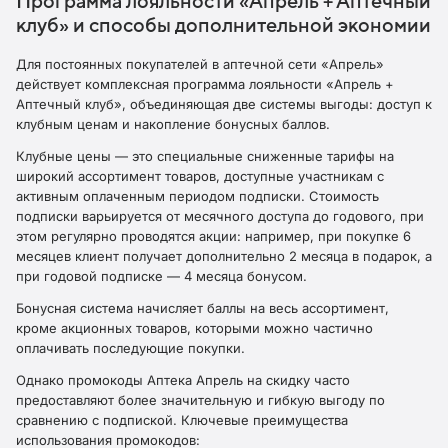
Программа лояльности «Апрель + Аптечный
клуб» и способы дополнительной экономии
Для постоянных покупателей в аптечной сети «Апрель»
действует комплексная программа лояльности «Апрель +
Аптечный клуб», объединяющая две системы выгоды: доступ к
клубным ценам и накопление бонусных баллов.
Клубные цены — это специальные сниженные тарифы на
широкий ассортимент товаров, доступные участникам с
активным оплаченным периодом подписки. Стоимость
подписки варьируется от месячного доступа до годового, при
этом регулярно проводятся акции: например, при покупке 6
месяцев клиент получает дополнительно 2 месяца в подарок, а
при годовой подписке — 4 месяца бонусом.
Бонусная система начисляет баллы на весь ассортимент,
кроме акционных товаров, которыми можно частично
оплачивать последующие покупки.​
Однако промокоды Аптека Апрель на скидку часто
предоставляют более значительную и гибкую выгоду по
сравнению с подпиской. Ключевые преимущества
использования промокодов: