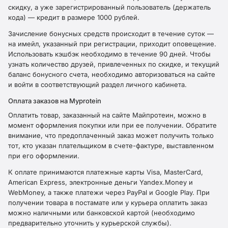
скидку, а уже зарегистрированный пользователь (держатель
кода) — кредит в размере 1000 рублей.
Зачисление бонусных средств происходит в течение суток —
на имейл, указанный при регистрации, приходит оповещение.
Использовать кэшбэк необходимо в течение 90 дней. Чтобы
узнать количество друзей, привлеченных по скидке, и текущий
баланс бонусного счета, необходимо авторизоваться на сайте
и войти в соответствующий раздел личного кабинета.
Оплата заказов на Myprotein
Оплатить товар, заказанный на сайте Майпротеин, можно в
момент оформления покупки или при ее получении. Обратите
внимание, что предоплаченный заказ может получить только
тот, кто указан плательщиком в счете-фактуре, выставленном
при его оформлении.
К оплате принимаются платежные карты Visa, MasterCard,
American Express, электронные деньги Yandex.Money и
WebMoney, а также платежи через PayPal и Google Play. При
получении товара в постамате или у курьера оплатить заказ
можно наличными или банковской картой (необходимо
предварительно уточнить у курьерской службы).