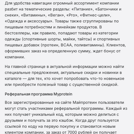
Для удобства навигации огромный ассортимент компании
разбит на тематические разделы: «Питание», «Батончики и
снеки», «Витамины», «Веган», «Pro», «Фитнес-цели»,
«Одежда и аксессуары». Товары также сгруппированы по
пищевым потребностям и линейкам продуктов. В
бестселлеры, как правило, попадают товары из категории
одежды (спортивные шорты, майки, тайтсы) и спортивных
пищевых добавок (протеин, ВСАА, поливитамины). Клиентов,
оформивших заказ на определенную сумму, ждет бонус от
компании.
На главной странице в актуальной информации можно найти
специальные предложения, актуальные скидки и новинки в
каталоге — для тех, кто хочет попробовать что-то новенькое
или приобрести полезный товар с существенной скидкой.
Реферальная программа Myprotein
Все зарегистрированные на сайте Майпротеин пользователи
могут стать участниками реферальной программы. Каждый из
них получает уникальный код, которым можно делиться с
друзьями и получать за это кэшбэк. Когда друг пользуется
ссылкой по коду на первую покупку и становится новым
клиентом компании, за заказ от 7000 рублей он получает