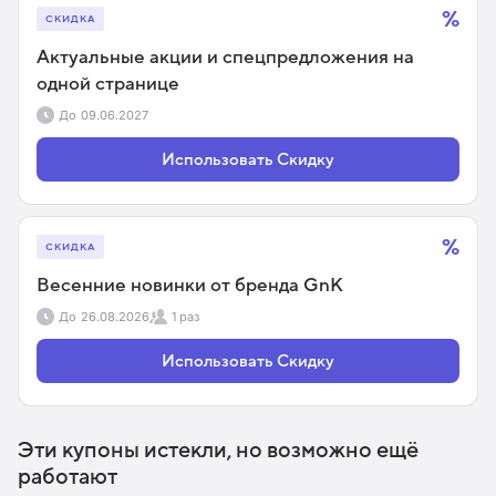
%
СКИДКА
Актуальные акции и спецпредложения на
одной странице
До
09.06.2027
Использовать Скидку
%
СКИДКА
Весенние новинки от бренда GnK
До
26.08.2026
1 раз
Использовать Скидку
Эти купоны истекли, но возможно ещё
работают